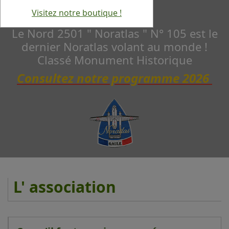
Visitez notre boutique !
Le Nord 2501 " Noratlas " N° 105 est le
dernier Noratlas volant au monde !
Classé Monument Historique
Consultez notre programme 2026
L' association