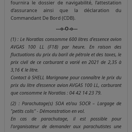
fournira le dossier de navigabilité, l’attestation
d’assurance ainsi que la déclaration du
Commandant De Bord (CDB).
---o-O-o---
(1) : Le Noratlas consomme 600 litres d'essence avion
AVGAS 100 LL (F18) par heure. En raison des
fluctuations du prix du baril de pétrole et des taxes, le
prix civil de ce carburant a varié en 2021 de 2,35 à
3,16 € le litre.
Contact à SHELL Marignane pour connaître le prix du
prix du litre d’essence avion AVGAS 100 LL, carburant
que consomme le Noratlas : 04 42 14 23 79.
(2) : Parachutage(s) SOA et/ou SOCR – Largage de
"petits colis" - Démonstration en vol.
En cas de parachutage, il est possible pour
l'organisateur de demander aux parachutistes une