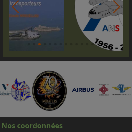
pas pouvoir répondre aux nombreuses
demandes d'embarquement sur le Noratlas, à
titre gracieux ou payant.
Nos coordonnées