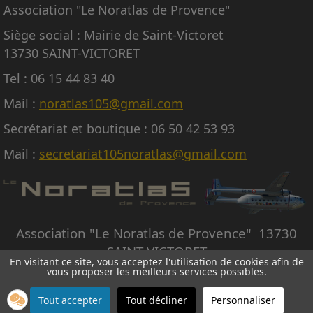
Association "Le Noratlas de Provence"
Siège social : Mairie de Saint-Victoret
13730 SAINT-VICTORET
Tel : 06 15 44 83 40
Mail :
noratlas105@gmail.com
Secrétariat et boutique : 06 50 42 53 93
Mail :
secretariat105noratlas@gmail.com
Association "Le Noratlas de Provence" 13730
SAINT-VICTORET
En visitant ce site, vous acceptez l'utilisation de cookies afin de
vous proposer les meilleurs services possibles.
© Copyright Le Noratlas de Provence - Tous droits réservés -
Création site internet
Avignon
Tout accepter
Tout décliner
Personnaliser