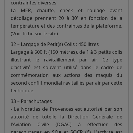
contraintes diverses.
La MER, chauffe, check et roulage avant
décollage prennent 20 à 30' en fonction de la
température et des contraintes de la plateforme.
(Voir fiche sur le site)
32 – Largage de Petit(s) Colis : 450 litres
Largage à 500 ft (150 mètres), de 1 à 3 petits colis
illustrant le ravitaillement par air. Ce type
d'activité est souvent utilisé dans le cadre de
commémoration aux actions des maquis du
second conflit mondial ravitaillés par air par cette
technique.
33 – Parachutages
- Le Noratlas de Provences est autorisé par son
autorité de tutelle la Direction Générale de
l'Aviation Civile (DGAC) à effectuer des
parachutages en SOA et SOCR (6). L'activité est