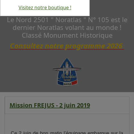
Visitez notre boutique !
Le Nord 2501 " Noratlas " N° 105 est le
dernier Noratlas volant au monde !
Classé Monument Historique
Consultez notre programme 2026
Mission FREJUS - 2 juin 2019
Ce 2 juin de bon matin l'équipage embarque sur la