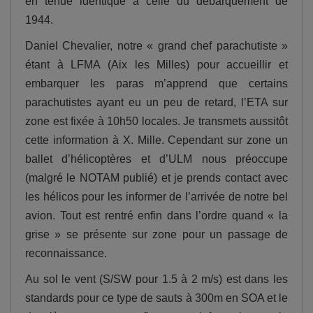
en tenue identique à celle du débarquement de
1944.
Daniel Chevalier, notre « grand chef parachutiste »
étant à LFMA (Aix les Milles) pour accueillir et
embarquer les paras m’apprend que certains
parachutistes ayant eu un peu de retard, l’ETA sur
zone est fixée à 10h50 locales. Je transmets aussitôt
cette information à X. Mille. Cependant sur zone un
ballet d’hélicoptères et d’ULM nous préoccupe
(malgré le NOTAM publié) et je prends contact avec
les hélicos pour les informer de l’arrivée de notre bel
avion. Tout est rentré enfin dans l’ordre quand « la
grise » se présente sur zone pour un passage de
reconnaissance.
Au sol le vent (S/SW pour 1.5 à 2 m/s) est dans les
standards pour ce type de sauts à 300m en SOA et le