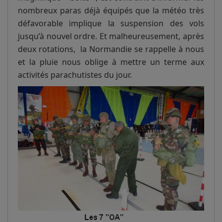
nombreux paras déjà équipés que la météo très
défavorable implique la suspension des vols
jusqu’à nouvel ordre. Et malheureusement, après
deux rotations, la Normandie se rappelle à nous
et la pluie nous oblige à mettre un terme aux
activités parachutistes du jour.