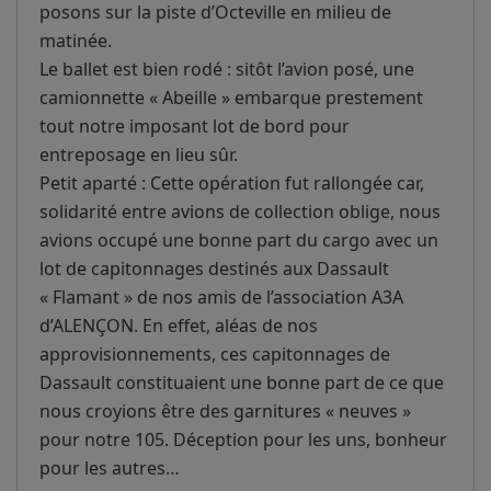
posons sur la piste d’Octeville en milieu de
matinée.
Le ballet est bien rodé : sitôt l’avion posé, une
camionnette « Abeille » embarque prestement
tout notre imposant lot de bord pour
entreposage en lieu sûr.
Petit aparté : Cette opération fut rallongée car,
solidarité entre avions de collection oblige, nous
avions occupé une bonne part du cargo avec un
lot de capitonnages destinés aux Dassault
« Flamant » de nos amis de l’association A3A
d’ALENÇON. En effet, aléas de nos
approvisionnements, ces capitonnages de
Dassault constituaient une bonne part de ce que
nous croyions être des garnitures « neuves »
pour notre 105. Déception pour les uns, bonheur
pour les autres…