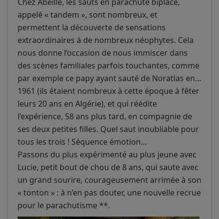
Chez Abeille, les sauts en parachute biplace,
appelé « tandem », sont nombreux, et
permettent la découverte de sensations
extraordinaires à de nombreux néophytes. Cela
nous donne l’occasion de nous immiscer dans
des scènes familiales parfois touchantes, comme
par exemple ce papy ayant sauté de Noratlas en…
1961 (ils étaient nombreux à cette époque à fêter
leurs 20 ans en Algérie), et qui réédite
l’expérience, 58 ans plus tard, en compagnie de
ses deux petites filles. Quel saut inoubliable pour
tous les trois ! Séquence émotion…
Passons du plus expérimenté au plus jeune avec
Lucie, petit bout de chou de 8 ans, qui saute avec
un grand sourire, courageusement arrimée à son
« tonton » : à n’en pas douter, une nouvelle recrue
pour le parachutisme **.