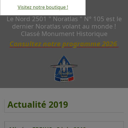
Visitez notre boutique !
Le Nord 2501 " Noratlas " N° 105 est le
dernier Noratlas volant au monde !
Classé Monument Historique
Consultez notre programme 2026
Actualité 2019