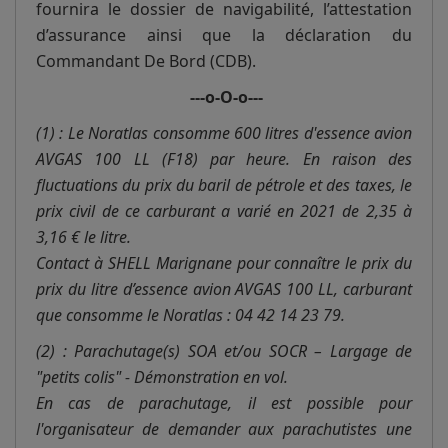
fournira le dossier de navigabilité, l’attestation
d’assurance ainsi que la déclaration du
Commandant De Bord (CDB).
---o-O-o---
(1) : Le Noratlas consomme 600 litres d'essence avion
AVGAS 100 LL (F18) par heure. En raison des
fluctuations du prix du baril de pétrole et des taxes, le
prix civil de ce carburant a varié en 2021 de 2,35 à
3,16 € le litre.
Contact à SHELL Marignane pour connaître le prix du
prix du litre d’essence avion AVGAS 100 LL, carburant
que consomme le Noratlas : 04 42 14 23 79.
(2) : Parachutage(s) SOA et/ou SOCR – Largage de
"petits colis" - Démonstration en vol.
En cas de parachutage, il est possible pour
l'organisateur de demander aux parachutistes une