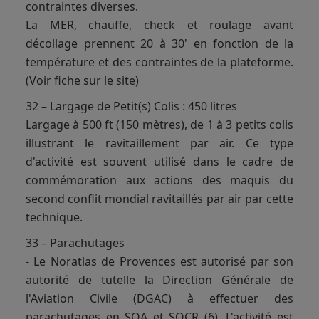
contraintes diverses.
La MER, chauffe, check et roulage avant
décollage prennent 20 à 30' en fonction de la
température et des contraintes de la plateforme.
(Voir fiche sur le site)
32 – Largage de Petit(s) Colis : 450 litres
Largage à 500 ft (150 mètres), de 1 à 3 petits colis
illustrant le ravitaillement par air. Ce type
d'activité est souvent utilisé dans le cadre de
commémoration aux actions des maquis du
second conflit mondial ravitaillés par air par cette
technique.
33 – Parachutages
- Le Noratlas de Provences est autorisé par son
autorité de tutelle la Direction Générale de
l'Aviation Civile (DGAC) à effectuer des
parachutages en SOA et SOCR (6). L'activité est