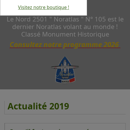
Visitez notre boutique !
Le Nord 2501 " Noratlas " N° 105 est le
dernier Noratlas volant au monde !
Classé Monument Historique
Consultez notre programme 2026
Actualité 2019