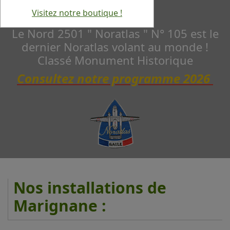
Visitez notre boutique !
Le Nord 2501 " Noratlas " N° 105 est le
dernier Noratlas volant au monde !
Classé Monument Historique
Consultez notre programme 2026
Nos installations de
Marignane :