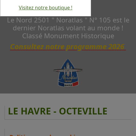
Visitez notre boutique !
Le Nord 2501 " Noratlas " N° 105 est le
dernier Noratlas volant au monde !
Classé Monument Historique
Consultez notre programme 2026
LE HAVRE - OCTEVILLE