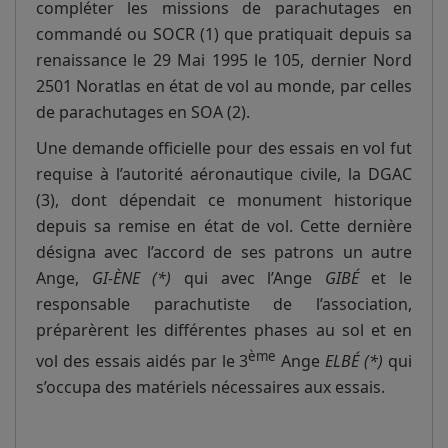
compléter les missions de parachutages en
commandé ou SOCR (1) que pratiquait depuis sa
renaissance le 29 Mai 1995 le 105, dernier Nord
2501 Noratlas en état de vol au monde, par celles
de parachutages en SOA (2).
Une demande officielle pour des essais en vol fut
requise à l’autorité aéronautique civile, la DGAC
(3), dont dépendait ce monument historique
depuis sa remise en état de vol. Cette dernière
désigna avec l’accord de ses patrons un autre
Ange,
GI-ÈNE (*)
qui avec l’Ange
GIBÉ
et le
responsable parachutiste de l’association,
préparèrent les différentes phases au sol et en
ème
vol des essais aidés par le 3
Ange
ELBÉ (*)
qui
s’occupa des matériels nécessaires aux essais.