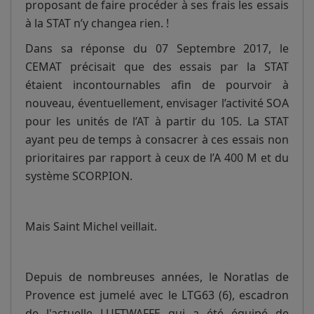
proposant de faire procéder à ses frais les essais
à la STAT n’y changea rien. !
Dans sa réponse du 07 Septembre 2017, le
CEMAT précisait que des essais par la STAT
étaient incontournables afin de pourvoir à
nouveau, éventuellement, envisager l’activité SOA
pour les unités de l’AT à partir du 105. La STAT
ayant peu de temps à consacrer à ces essais non
prioritaires par rapport à ceux de l’A 400 M et du
système SCORPION.
Mais Saint Michel veillait.
Depuis de nombreuses années, le Noratlas de
Provence est jumelé avec le LTG63 (6), escadron
de l'actuelle LUFTWAFFE qui a été équipé de