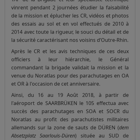
vinrent pendant 2 journées étudier la faisabilité
de la mission et éplucher les CR, vidéos et photos
des essais au sol et en vol effectués de 2010 à
2014 avec toute la rigueur, le souci du détail et de
la sécurité caractérisant nos voisins d’Outre-Rhin.
Après le CR et les avis techniques de ces deux
officiers à leur hiérarchie, le Général
commandant la brigade validait la mission et la
venue du Noratlas pour des parachutages en OA
et OR à l'occasion de cet anniversaire.
Ainsi, du 16 au 19 Août 2018, à partir de
l'aéroport de SAARBRÜKEN le 105 effectua avec
succès des parachutages en SOA et SOCR du
Noratlas au profit des parachutistes militaires
allemands sur la zone de sauts de DÜREN (
dem
Absetzplatz Saarlouis-Düren
) située au SUD de