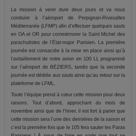
La mission à venir dure deux jours et va nous
conduire à l’aéroport de Perpignan-Rivesaltes
Méditerranée (LFMP) afin d’effectuer quelques sauts
en OA et OR pour commémorer la Saint Michel des
parachutistes de l’État-major Parisien. La première
journée est consacrée à la mise en place ainsi qu’à
l'avitaillement de notre avion en 100 LL programmé
sur l’aéroport de BÉZIERS, tandis que la seconde
journée est dédiée aux sauts ainsi qu’au retour sur la
plateforme de LFML.
Toute l’équipe prend à cœur cette mission pour deux
raisons. Tout d’abord, approchant du mois de
novembre ainsi que de l’hiver, il est fort à parier que
cette mission sera l’une des dernières de la saison et
c’est la première fois que le 105 fera sauter les Paras
Parisiens ! À nous de faire en sorte que tout se