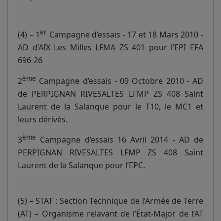
er
(4) – 1
Campagne d’essais - 17 et 18 Mars 2010 -
AD d’AIX Les Milles LFMA ZS 401 pour l’EPI EFA
696-26
ème
2
Campagne d’essais - 09 Octobre 2010 - AD
de PERPIGNAN RIVESALTES LFMP ZS 408 Saint
Laurent de la Salanque pour le T10, le MC1 et
leurs dérivés.
ème
3
Campagne d’essais 16 Avril 2014 - AD de
PERPIGNAN RIVESALTES LFMP ZS 408 Saint
Laurent de la Salanque pour l’EPC.
(5) – STAT : Section Technique de l’Armée de Terre
(AT) – Organisme relavant de l’État-Major de l’AT