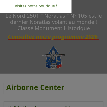
Visitez notre boutique !
Le Nord 2501 " Noratlas " N° 105 est le
dernier Noratlas volant au monde !
Classé Monument Historique
Consultez notre programme 2026
Airborne Center