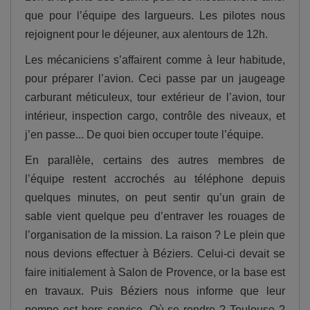
que pour l’équipe des largueurs. Les pilotes nous
rejoignent pour le déjeuner, aux alentours de 12h.
Les mécaniciens s’affairent comme à leur habitude,
pour préparer l’avion. Ceci passe par un jaugeage
carburant méticuleux, tour extérieur de l’avion, tour
intérieur, inspection cargo, contrôle des niveaux, et
j’en passe... De quoi bien occuper toute l’équipe.
En parallèle, certains des autres membres de
l’équipe restent accrochés au téléphone depuis
quelques minutes, on peut sentir qu’un grain de
sable vient quelque peu d’entraver les rouages de
l’organisation de la mission. La raison ? Le plein que
nous devions effectuer à Béziers. Celui-ci devait se
faire initialement à Salon de Provence, or la base est
en travaux. Puis Béziers nous informe que leur
pompe est hors service. Où se rendre ? Toulouse ?