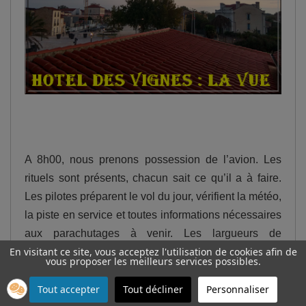
A 8h00, nous prenons possession de l’avion. Les
rituels sont présents, chacun sait ce qu’il a à faire.
Les pilotes préparent le vol du jour, vérifient la météo,
la piste en service et toutes informations nécessaires
aux parachutages à venir. Les largueurs de
En visitant ce site, vous acceptez l'utilisation de cookies afin de
l’association briefent les parachutistes déjà présents
vous proposer les meilleurs services possibles.
sur zone. Les mécaniciens préparent l’avion en
Tout accepter
Tout décliner
Personnaliser
vérifiant que rien ne soit arrivé pendant la nuit.