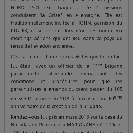
NORD 2501 (7). Chaque année 2 missions
conduisent 'la Grise" en Allemagne. Elle est
traditionnellement invitée à HOHN, garnison du
LTG 63, et se produit lors d'un des nombreux
meetings aériens qui ont lieu dans ce pays de
fanas de l'aviation ancienne.
C'est au cours d'une de ces visites que le contact
ère
fut établi avec un officier de la 1
Brigade
parachutiste allemande demandant les
conditions et procédures pour que les
parachutistes allemands puissent sauter du 105
ème
en SOCR comme en SOA à l'occasion du 60
anniversaire de la création de la Brigade.
Rendez-vous fut pris en mars 2018 sur la base du
Noratlas de Provence à MARIGNANE où l'officier
TAP de la Brigade et leur spécialiste technique