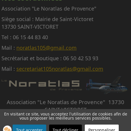
titre gracieux ou payant.
Association "Le Noratlas de Provence"
Siège social : Mairie de Saint-Victoret
13730 SAINT-VICTORET
Tel : 06 15 44 83 40
Mail :
noratlas105@gmail.com
Secrétariat et boutique : 06 50 42 53 93
Mail :
secretariat105noratlas@gmail.com
Association "Le Noratlas de Provence" 13730
SAINT-VICTORET
En visitant ce site, vous acceptez l'utilisation de cookies afin de
vous proposer les meilleurs services possibles.
© Copyright Le Noratlas de Provence - Tous droits réservés -
Création site internet
Avignon
Tout accepter
Tout décliner
Personnaliser