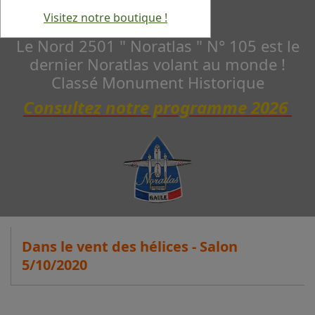
Visitez notre boutique !
Le Nord 2501 " Noratlas " N° 105 est le
dernier Noratlas volant au monde !
Classé Monument Historique
Consultez notre programme 2026
Dans le vent des hélices - Salon
5/10/2020