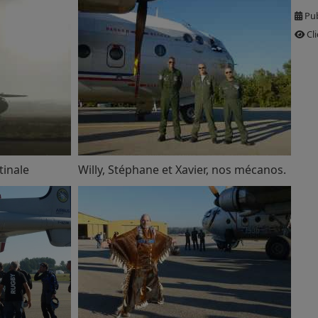
Pub
Cli
tinale
Willy, Stéphane et Xavier, nos mécanos.