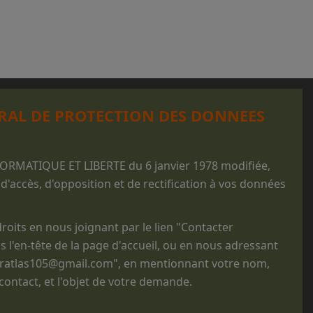
RAL DE PROTECTION DES DONNEES
FORMATIQUE ET LIBERTE du 6 janvier 1978 modifiée,
 d'accès, d'opposition et de rectification à vos données
oits en nous joignant par le lien "Contacter
s l'en-tête de la page d'accueil, ou en nous adressant
noratlas105@gmail.com", en mentionnant votre nom,
ntact, et l'objet de votre demande.