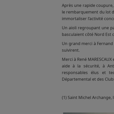
Après une rapide coupure, 
le rembarquement du lot de
immortaliser l’activité con
Un aïoli regroupant une pa
basculaient côté Nord Est d
Un grand merci à Fernand C
suivirent.
Merci à René MARESCAUX et 
aide à la sécurité, à An
responsables élus et t
Départemental et des Clubs 
(1) Saint Michel Archange, 