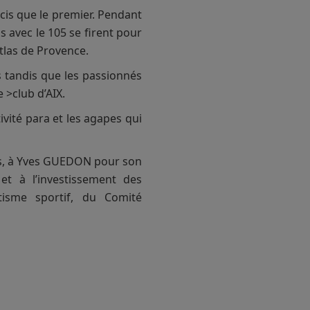
cis que le premier. Pendant
 avec le 105 se firent pour
atlas de Provence.
s tandis que les passionnés
 >club d’AIX.
vité para et les agapes qui
ées, à Yves GUEDON pour son
et à l’investissement des
isme sportif, du Comité