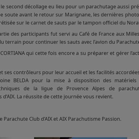
le second décollage eu lieu pour un parachutage aussi pré
 soute avant le retour sur Marignane, les dernières photos
crétisée sur le carnet de sauts par le tampon officiel du Nor
rtie des participants fut servi au Café de France aux Mille
u terrain pour continuer les sauts avec l’avion du Parachute
ORTIANA qui cette fois encore a su préparer et gérer l’acti
ses contrôleurs pour leur accueil et les facilités accord
toine BELDA pour la mise à disposition des matériels 
echniques de la ligue de Provence Alpes de parachut
d’AIX. La réussite de cette journée vous revient.
le Parachute Club d’AIX et AIX Parachutisme Passion.