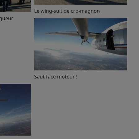
Le wing-suit de cro-magnon
rgueur
Saut face moteur !