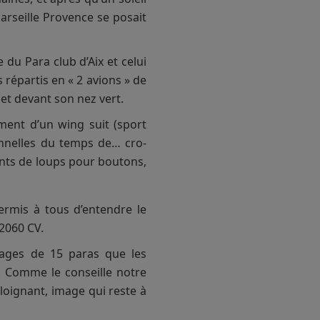
arseille Provence se posait
du Para club d’Aix et celui
 répartis en « 2 avions » de
 et devant son nez vert.
ment d’un wing suit (sport
ionnelles du temps de… cro-
nts de loups pour boutons,
rmis à tous d’entendre le
 2060 CV.
sages de 15 paras que les
u. Comme le conseille notre
éloignant, image qui reste à