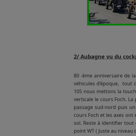
2/ Aubagne vu du cockpi
80 -ème anniversaire de la 
véhicules d’époque, tout 
105 nous mettons la touche
verticale le cours Foch. La
passage sud-nord puis un 
cours Foch et les axes ont 
sol. Reste à identifier tout
point WT ( Juste au niveau du