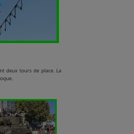
nt deux tours de place. La
poque.