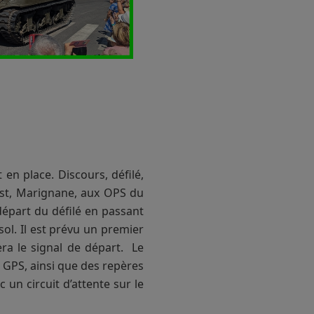
 en place. Discours, défilé,
est, Marignane, aux OPS du
départ du défilé en passant
sol. Il est prévu un premier
ra le signal de départ. Le
e GPS, ainsi que des repères
c un circuit d’attente sur le