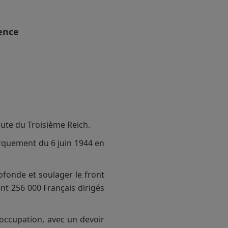
ence
ute du Troisième Reich.
arquement du 6 juin 1944 en
ofonde et soulager le front
nt 256 000 Français dirigés
'occupation, avec un devoir