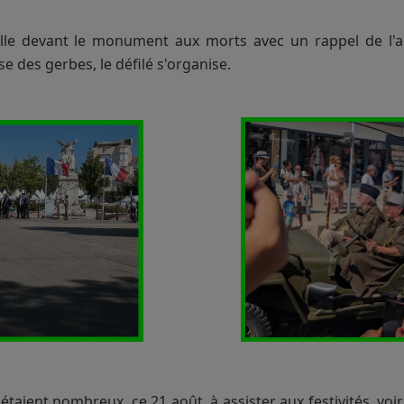
elle devant le monument aux morts avec un rappel de l'a
se des gerbes, le défilé s'organise.
étaient nombreux, ce 21 août, à assister aux festivités, voir