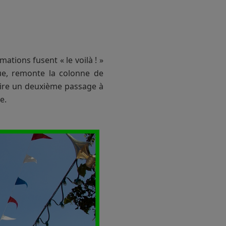
ations fusent « le voilà ! »
 rue, remonte la colonne de
 faire un deuxième passage à
e.