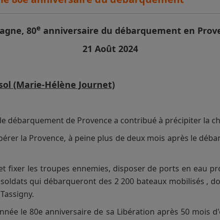
e
agne, 80
anniversaire du débarquement en Prov
21 Août 2024
 sol (Marie-Hélène Journet)
e débarquement de Provence a contribué à précipiter la ch
ibérer la Provence, à peine plus de deux mois après le déb
 et fixer les troupes ennemies, disposer de ports en eau pr
oldats qui débarqueront des 2 200 bateaux mobilisés , do
 Tassigny.
née le 80e anniversaire de sa Libération après 50 mois d