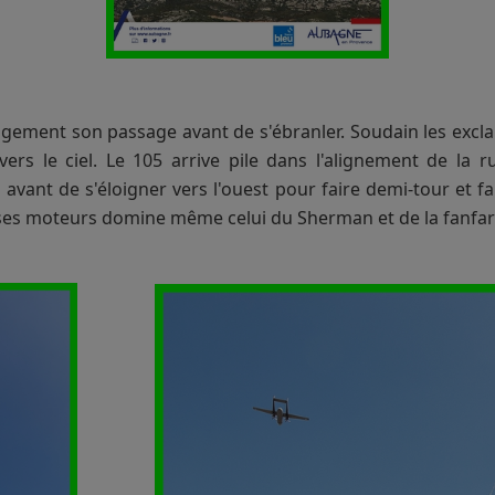
sagement son passage avant de s'ébranler. Soudain les exclam
vers le ciel. Le 105 arrive pile dans l'alignement de la
ils avant de s'éloigner vers l'ouest pour faire demi-tour et
e ses moteurs domine même celui du Sherman et de la fanfar