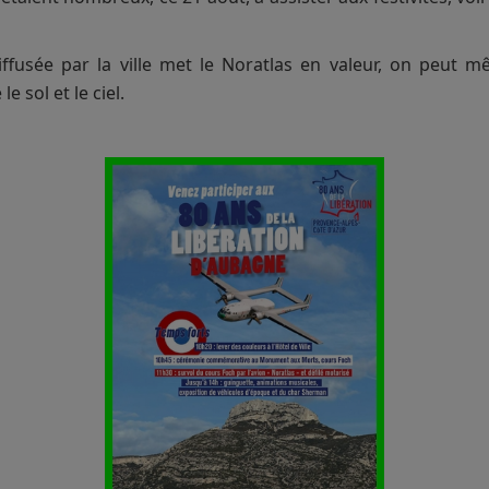
 diffusée par la ville met le Noratlas en valeur, on peut 
e sol et le ciel.