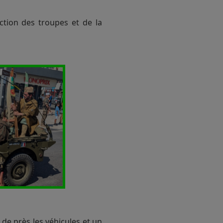
ction des troupes et de la
 de près les véhicules et un