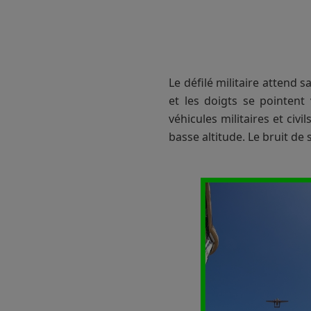
Le défilé militaire attend 
et les doigts se pointent 
véhicules militaires et civ
basse altitude. Le bruit d