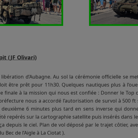
t (JF Olivari)
libération d’Aubagne. Au sol la cérémonie officielle se met
doit être prêt pour 11h30. Quelques nautiques plus à l’ou
 finale à la mission qui nous est confiée : Donner le Top 
 préfecture nous a accordé l’autorisation de survol à 500 ft 
deuxième 6 minutes plus tard en sens inverse qui donne
été repérés sur la cartographie satellite puis insérés dans l
 ça depuis le ciel. Plan de vol déposé par le trajet côtier, ave
 Bec de l’Aigle à La Ciotat ).