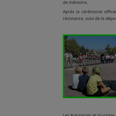
de mémoire.
Après la cérémonie offici
résistance, suivi de la dépo
Les Aubagnais et touristes 