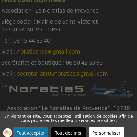
titre gracieux ou payant.
Association "Le Noratlas de Provence"
Siège social : Mairie de Saint-Victoret
13730 SAINT-VICTORET
Tel : 06 15 44 83 40
Mail :
noratlas105@gmail.com
Secrétariat et boutique : 06 50 42 53 93
Mail :
secretariat105noratlas@gmail.com
Association "Le Noratlas de Provence" 13730
SAINT-VICTORET
En visitant ce site, vous acceptez l'utilisation de cookies afin de
vous proposer les meilleurs services possibles.
© Copyright Le Noratlas de Provence - Tous droits réservés -
Création site internet
Tout accepter
Tout décliner
Personnaliser
Avignon