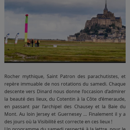
Rocher mythique, Saint Patron des parachutistes, et
repère immuable de nos rotations du samedi. Chaque
descente vers Dinard nous donne l’occasion d’admirer
la beauté des lieux, du Cotentin à la Côte d’émeraude,
en passant par l’archipel des Chausey et la Baie du
Mont. Au loin Jersey et Guernesey … Finalement il y a
des jours où la Visibilité est correcte en ces lieux !
Un programme du samedi respecté à la lettre, pour le