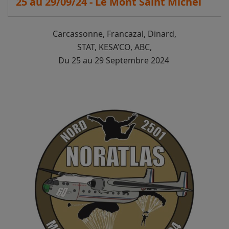
25 au 29/09/24 - Le Mont Saint Michel
Carcassonne, Francazal, Dinard,
STAT, KESA’CO, ABC,
Du 25 au 29 Septembre 2024