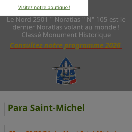
Visitez notre boutique !
Le Nord 2501 " Noratlas " N° 105 est le
dernier Noratlas volant au monde !
Classé Monument Historique
Consultez notre programme 2026
Para Saint-Michel