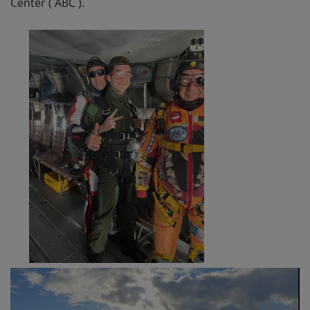
Center ( ABC ).