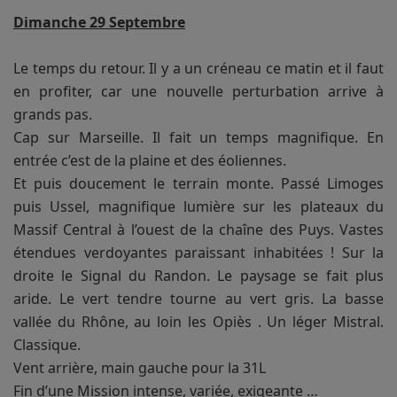
Dimanche 29 Septembre
Le temps du retour. Il y a un créneau ce matin et il faut
en profiter, car une nouvelle perturbation arrive à
grands pas.
Cap sur Marseille. Il fait un temps magnifique. En
entrée c’est de la plaine et des éoliennes.
Et puis doucement le terrain monte. Passé Limoges
puis Ussel, magnifique lumière sur les plateaux du
Massif Central à l’ouest de la chaîne des Puys. Vastes
étendues verdoyantes paraissant inhabitées ! Sur la
droite le Signal du Randon. Le paysage se fait plus
aride. Le vert tendre tourne au vert gris. La basse
vallée du Rhône, au loin les Opiès . Un léger Mistral.
Classique.
Vent arrière, main gauche pour la 31L
Fin d’une Mission intense, variée, exigeante …