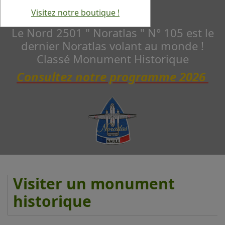
Visitez notre boutique !
Le Nord 2501 " Noratlas " N° 105 est le
dernier Noratlas volant au monde !
Classé Monument Historique
Consultez notre programme 2026
Visiter un monument
historique