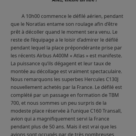
A 10h00 commence le défilé aérien, pendant
que le Noratlas entame son roulage afin d’être
prêt à décoller quand le moment sera venu. Le
reste de l’équipage a le loisir d’admirer le défilé
pendant lequel la place prépondérante prise par
les récents Airbus A400M « Atlas » est manifeste.
La puissance qu’ils dégagent et leur taux de
montée au décollage est vraiment spectaculaire.
Nous remarquons les superbes Hercules C130J
nouvellement achetés par la France. Le défilé est
complété par un passage en formation de TBM
700, et nous sommes un peu surpris de la
modeste place réservée à l’unique C160 Transall,
avion qui a magnifiquement servi la France
pendant plus de 50 ans. Mais il est vrai que les
avions sont occupés par de très nombreuses