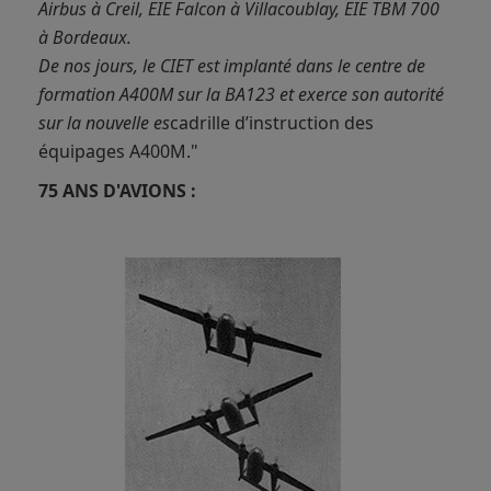
Airbus à Creil, EIE Falcon à Villacoublay, EIE TBM 700
à Bordeaux.
De nos jours, le CIET est implanté dans le centre de
formation A400M sur la BA123 et exerce son autorité
sur la nouvelle es
cadrille d’instruction des
équipages A400M."
75 ANS D'AVIONS :