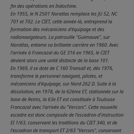
fin des opérations en Indochine.
En 1955, le N 2501 Noratlas remplace les JU 52, NC
701 et 702. Le CIET, cette année-là, entreprend la
formation des mécaniciens d'équipage et des
radionavigateurs. La patrouille "Guimauve", sur
Noratlas, entame sa brillante carrière en 1960. Avec
l'arrivée à Francazal du GE 316 en 1965, le CIET
devient alors une unité distincte de la base 101.
En 1969, il se dote de C 160 Transall et, dès 1976,
transforme le personnel navigant, pilotes, et
mécaniciens d'équipage, sur Nord 262 D. Suite à la
dissolution, en 1978, de la 62ème ET, stationnée sur la
base de Reims, la 63e ET est constituée à Toulouse
Francazal avec l'arrivée du "Vercors". Cette nouvelle
escadre est donc composée de l'escadron d'instruction
EI 1/63, conservant les traditions du CIET 340, et de
l'escadron de transport ET 2/63 "Vercors", conservant