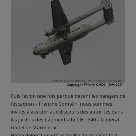
Puis l’avion une fois parqué devant les hangars de
l’escadron « Franche Comté », nous sommes
invités à assister aux discours des autorités dans
les jardins des bâtiments du CIET 340 « Général
Lionel de Marmier ».
Notre délégation est accueillie de manière fort