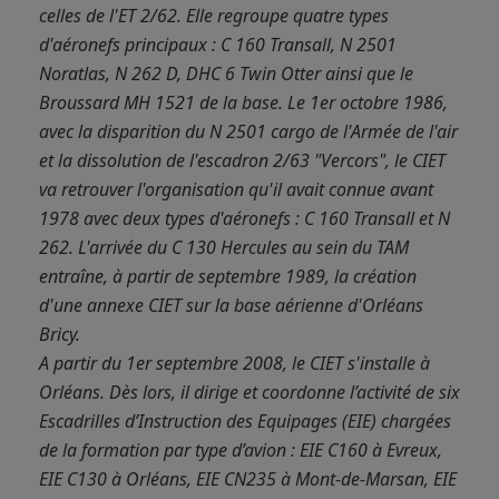
celles de l'ET 2/62. Elle regroupe quatre types
d'aéronefs principaux : C 160 Transall, N 2501
Noratlas, N 262 D, DHC 6 Twin Otter ainsi que le
Broussard MH 1521 de la base. Le 1er octobre 1986,
avec la disparition du N 2501 cargo de l'Armée de l'air
et la dissolution de l'escadron 2/63 "Vercors", le CIET
va retrouver l'organisation qu'il avait connue avant
1978 avec deux types d'aéronefs : C 160 Transall et N
262. L'arrivée du C 130 Hercules au sein du TAM
entraîne, à partir de septembre 1989, la création
d'une annexe CIET sur la base aérienne d'Orléans
Bricy.
A partir du 1er septembre 2008, le CIET s'installe à
Orléans. Dès lors, il dirige et coordonne l’activité de six
Escadrilles d’Instruction des Equipages (EIE) chargées
de la formation par type d’avion : EIE C160 à Evreux,
EIE C130 à Orléans, EIE CN235 à Mont-de-Marsan, EIE