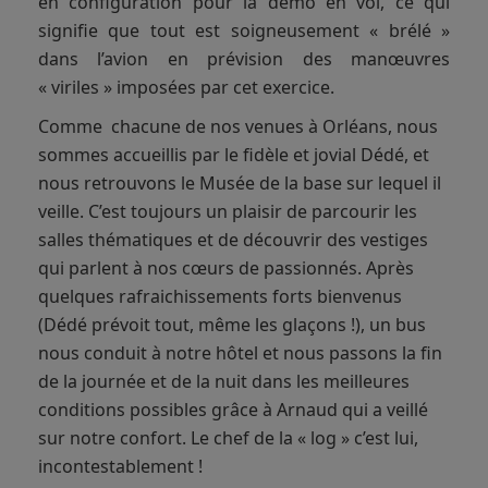
en configuration pour la démo en vol, ce qui
signifie que tout est soigneusement « brélé »
dans l’avion en prévision des manœuvres
« viriles » imposées par cet exercice.
Comme chacune de nos venues à Orléans, nous
sommes accueillis par le fidèle et jovial Dédé, et
nous retrouvons le Musée de la base sur lequel il
veille. C’est toujours un plaisir de parcourir les
salles thématiques et de découvrir des vestiges
qui parlent à nos cœurs de passionnés. Après
quelques rafraichissements forts bienvenus
(Dédé prévoit tout, même les glaçons !), un bus
nous conduit à notre hôtel et nous passons la fin
de la journée et de la nuit dans les meilleures
conditions possibles grâce à Arnaud qui a veillé
sur notre confort. Le chef de la « log » c’est lui,
incontestablement !