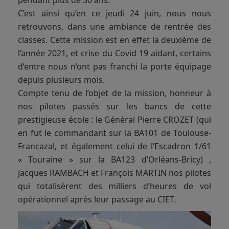
pendant plus de 30 ans.
C’est ainsi qu’en ce jeudi 24 juin, nous nous
retrouvons, dans une ambiance de rentrée des
classes. Cette mission est en effet la deuxième de
l’année 2021, et crise du Covid 19 aidant, certains
d’entre nous n’ont pas franchi la porte équipage
depuis plusieurs mois.
Compte tenu de l’objet de la mission, honneur à
nos pilotes passés sur les bancs de cette
prestigieuse école : le Général Pierre CROZET (qui
en fut le commandant sur la BA101 de Toulouse-
Francazal, et également celui de l’Escadron 1/61
« Touraine » sur la BA123 d’Orléans-Bricy) ,
Jacques RAMBACH et François MARTIN nos pilotes
qui totalisèrent des milliers d’heures de vol
opérationnel après leur passage au CIET.