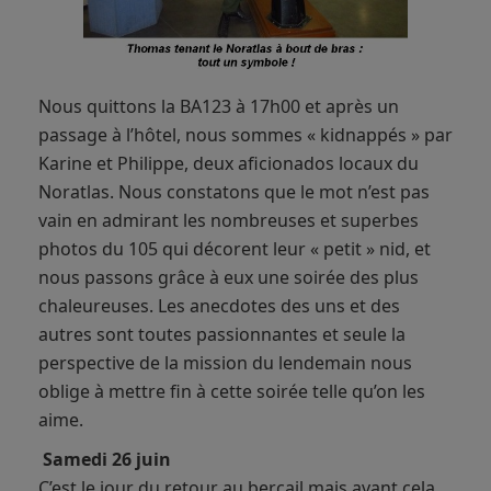
Nous quittons la BA123 à 17h00 et après un
passage à l’hôtel, nous sommes « kidnappés » par
Karine et Philippe, deux aficionados locaux du
Noratlas. Nous constatons que le mot n’est pas
vain en admirant les nombreuses et superbes
photos du 105 qui décorent leur « petit » nid, et
nous passons grâce à eux une soirée des plus
chaleureuses. Les anecdotes des uns et des
autres sont toutes passionnantes et seule la
perspective de la mission du lendemain nous
oblige à mettre fin à cette soirée telle qu’on les
aime.
Samedi 26 juin
C’est le jour du retour au bercail mais avant cela,