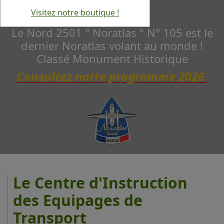
Visitez notre boutique !
Le Nord 2501 " Noratlas " N° 105 est le
dernier Noratlas volant au monde !
Classé Monument Historique
Consultez notre programme 2026
Le Centre d'Instruction
des Equipages de
Transport