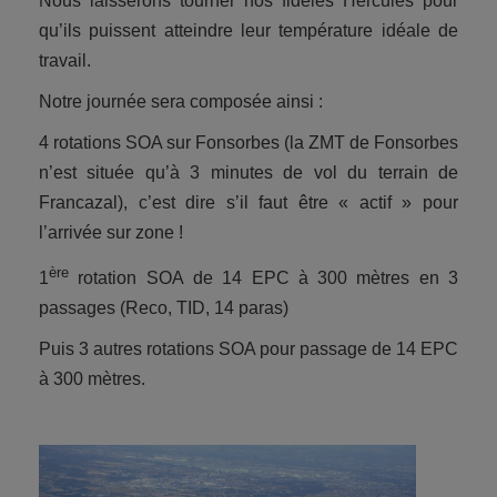
Nous laisserons tourner nos fidèles Hercules pour
qu’ils puissent atteindre leur température idéale de
travail.
Notre journée sera composée ainsi :
4 rotations SOA sur Fonsorbes (la ZMT de Fonsorbes
n’est située qu’à 3 minutes de vol du terrain de
Francazal), c’est dire s’il faut être « actif » pour
l’arrivée sur zone !
ère
1
rotation SOA de 14 EPC à 300 mètres en 3
passages (Reco, TID, 14 paras)
Puis 3 autres rotations SOA pour passage de 14 EPC
à 300 mètres.