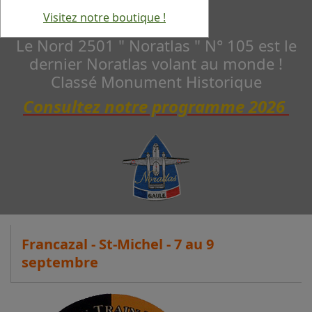
Visitez notre boutique !
Le Nord 2501 " Noratlas " N° 105 est le
dernier Noratlas volant au monde !
Classé Monument Historique
Consultez notre programme 2026
Francazal - St-Michel - 7 au 9
septembre