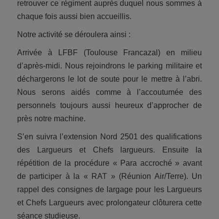
retrouver ce régiment auprès duquel nous sommes à
chaque fois aussi bien accueillis.
Notre activité se déroulera ainsi :
Arrivée à LFBF (Toulouse Francazal) en milieu
d’après-midi. Nous rejoindrons le parking militaire et
déchargerons le lot de soute pour le mettre à l’abri.
Nous serons aidés comme à l’accoutumée des
personnels toujours aussi heureux d’approcher de
près notre machine.
S’en suivra l’extension Nord 2501 des qualifications
des Largueurs et Chefs largueurs. Ensuite la
répétition de la procédure « Para accroché » avant
de participer à la « RAT » (Réunion Air/Terre). Un
rappel des consignes de largage pour les Largueurs
et Chefs Largueurs avec prolongateur clôturera cette
séance studieuse.