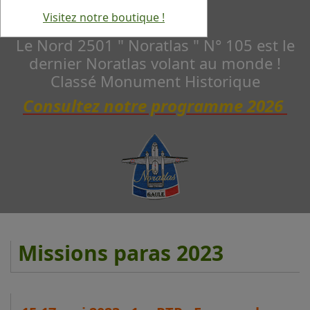
Visitez notre boutique !
Le Nord 2501 " Noratlas " N° 105 est le
dernier Noratlas volant au monde !
Classé Monument Historique
Consultez notre programme 2026
Missions paras 2023