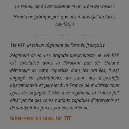
Le refuelling à Carcassonne et un drôle de voisin :
Honda ne fabrique pas que des motos (jet 4 places
HA-420) !
-------------------------------------------
1
er RTP, précieux régimen
t de l’armée française
Régiment de la 11e brigade parachutiste, le 1er RTP
est spécialisé dans la livraison par air. Unique
détenteur de cette expertise dans les armées, il est
engagé en permanence au cœur des dispositifs
opérationnels et permet à la France de maîtriser tous
types de largages. Grâce à ce régiment, la France fait
ainsi partie des rares nations capables d’intervenir et
de soutenir les forces par voie aérienne.
le lien vers le site du 1er RTP