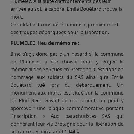
Plumelec. À la suite d’affrontements dès leur
arrivée au sol, le caporal Emile Bouétard trouva la
mort.
Ce soldat est considéré comme le premier mort
des troupes débarquées pour la Libération.
PLUMELEC, lieu de mémoire :
Il ne s’agit donc pas d’un hasard si la commune
de Plumelec a été choisie pour y ériger le
mémorial des SAS tués en Bretagne. C’est donc en
hommage aux soldats du SAS ainsi qu’à Emile
Bouétard tué lors du débarquement. Un
monument aux morts est situé sur la commune
de Plumelec. Devant ce monument, on peut y
apercevoir une plaque commémorative portant
l’inscription « Aux parachutistes SAS qui
donnèrent leur vie Bretagne pour la libération de
la France – 5 Juin à août 1944 »