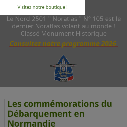
Visitez notre boutique !
Le Nord 2501 " Noratlas " N° 105 est le
dernier Noratlas volant au monde !
Classé Monument Historique
Consultez notre programme 2026
Les commémorations du
Débarquement en
Normandie