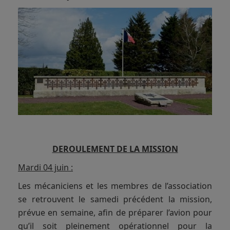
DEROULEMENT DE LA MISSION
Mardi 04 juin :
Les mécaniciens et les membres de l’association
se retrouvent le samedi précédent la mission,
prévue en semaine, afin de préparer l’avion pour
qu’il soit pleinement opérationnel pour la