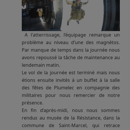
A l'atterrissage, l’équipage remarque un
problème au niveau d’une des magnétos.
Par manque de temps dans la journée nous
avons repoussé la tâche de maintenance au
lendemain matin.
Le vol de la journée est terminé mais nous
étions ensuite invités à un buffet à la salle
des fêtes de Plumelec en compagnie des
militaires pour nous remercier de notre
présence.
En fin d’après-midi, nous nous sommes
rendus au musée de la Résistance, dans la
commune de Saint-Marcel, qui retrace