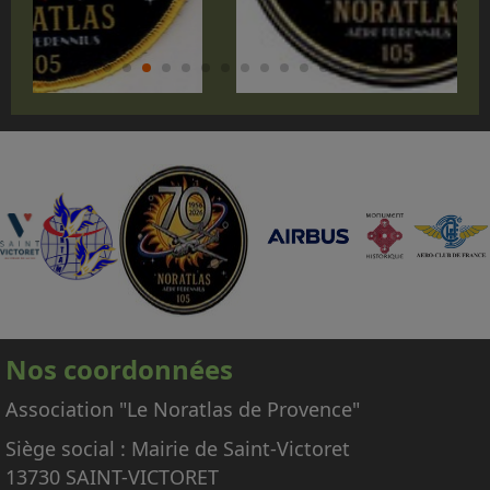
Nos coordonnées
Association "Le Noratlas de Provence"
Siège social : Mairie de Saint-Victoret
13730 SAINT-VICTORET