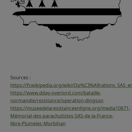
Sources :
https://fr.wikipedia.org/wiki/Op%C3%A9rations_SAS_
https://www.dday-overlord.com/bataille-
normandie/resistance/operation-dingson
https://museedelaresistanceenligne.org/media10671-
Mémorial-des-parachutistes-SAS-de-la-France-
libre-Plumelec-Morbihan