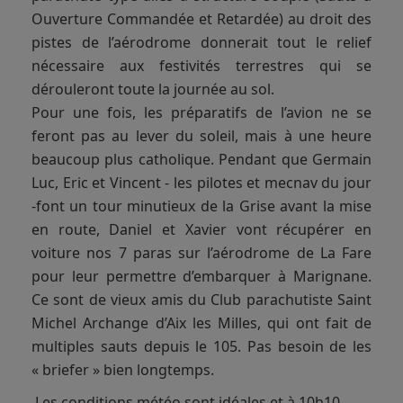
Ouverture Commandée et Retardée) au droit des
pistes de l’aérodrome donnerait tout le relief
nécessaire aux festivités terrestres qui se
dérouleront toute la journée au sol.
Pour une fois, les préparatifs de l’avion ne se
feront pas au lever du soleil, mais à une heure
beaucoup plus catholique. Pendant que Germain
Luc, Eric et Vincent - les pilotes et mecnav du jour
-font un tour minutieux de la Grise avant la mise
en route, Daniel et Xavier vont récupérer en
voiture nos 7 paras sur l’aérodrome de La Fare
pour leur permettre d’embarquer à Marignane.
Ce sont de vieux amis du Club parachutiste Saint
Michel Archange d’Aix les Milles, qui ont fait de
multiples sauts depuis le 105. Pas besoin de les
« briefer » bien longtemps.
Les conditions météo sont idéales et à 10h10,