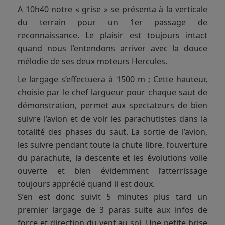
A 10h40 notre « grise » se présenta à la verticale
du terrain pour un 1er passage de
reconnaissance. Le plaisir est toujours intact
quand nous l’entendons arriver avec la douce
mélodie de ses deux moteurs Hercules.
Le largage s’effectuera à 1500 m ; Cette hauteur,
choisie par le chef largueur pour chaque saut de
démonstration, permet aux spectateurs de bien
suivre l’avion et de voir les parachutistes dans la
totalité des phases du saut. La sortie de l’avion,
les suivre pendant toute la chute libre, l’ouverture
du parachute, la descente et les évolutions voile
ouverte et bien évidemment l’atterrissage
toujours apprécié quand il est doux.
S’en est donc suivit 5 minutes plus tard un
premier largage de 3 paras suite aux infos de
force et direction du vent au sol. Une petite brise