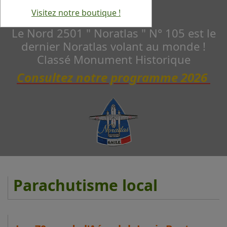
Visitez notre boutique !
Le Nord 2501 " Noratlas " N° 105 est le
dernier Noratlas volant au monde !
Classé Monument Historique
Consultez notre programme 2026
Parachutisme local