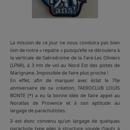
La mission de ce jour ne nous conduira pas bien
loin de notre « repaire » puisqu’elle se déroulera à
la verticale de l’aérodrome de la Fare-Les Oliviers
(LFNR), à 3 mn de vol au Nord Est des pistes de
Marignane. Impossible de faire plus proche !
En effet, afin de marquer avec éclat le 70e
anniversaire de sa création, l’AEROCLUB LOUIS
BONTE (*) a eu la bonne idée de faire appel au
Noratlas de Provence et à son aptitude au
largage de parachutistes.
Il est donc convenu qu’un largage de quelques
parachute type ailes à structure souple (Sauts à