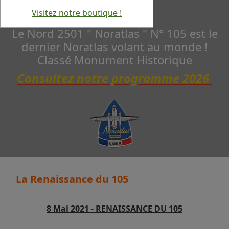
Visitez notre boutique !
Le Nord 2501 " Noratlas " N° 105 est le
dernier Noratlas volant au monde !
Classé Monument Historique
Consultez notre programme 2026
La Renaissance du 105
8 Mai 2021 - RENAISSANCE DU 105