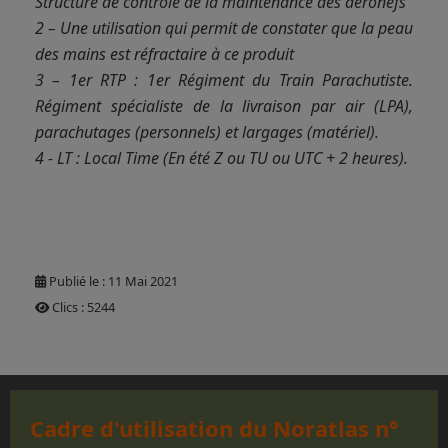
Structure de contrôle de la maintenance des aéronefs
2 – Une utilisation qui permit de constater que la peau
des mains est réfractaire à ce produit
3 – 1er RTP : 1er Régiment du Train Parachutiste.
Régiment spécialiste de la livraison par air (LPA),
parachutages (personnels) et largages (matériel).
4 - LT : Local Time (En été Z ou TU ou UTC + 2 heures).
Publié le : 11 Mai 2021
Clics : 5244
Cadre d'utilisation du Noratlas n°