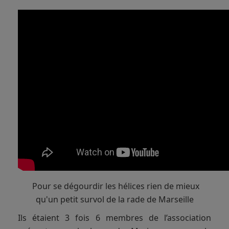
Pour se dégourdir les hélices rien de mieux
qu'un petit survol de la rade de Marseille
Ils étaient 3 fois 6 membres de l’association