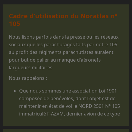
Cadre d'utilisation du Noratlas n°
105
Nous lisons parfois dans la presse ou les réseaux
sociaux que les parachutages faits par notre 105
au profit des régiments parachutistes auraient
pour but de palier au manque d'aéronefs
largueurs militaires.
Nous rappelons :
Que nous sommes une association Loi 1901
composée de bénévoles, dont l'objet est de
maintenir en état de vol le NORD 2501 N° 105
immatriculé F-AZVM, dernier avion de ce type
volant au monde. De cet appareil, dont la
carrière militaire prit fin en 1986, furent