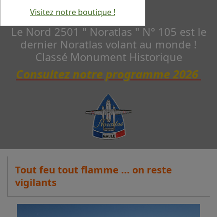
Visitez notre boutique !
Le Nord 2501 " Noratlas " N° 105 est le
dernier Noratlas volant au monde !
Classé Monument Historique
Consultez notre programme 2026
Tout feu tout flamme ... on reste
vigilants