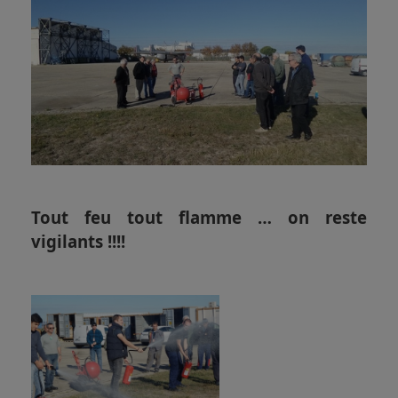
Tout feu tout flamme … on reste
vigilants !!!!