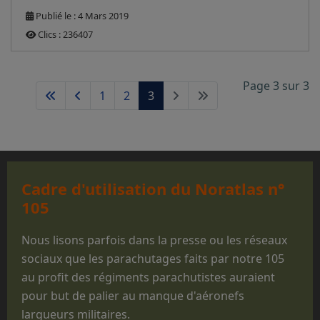
Publié le : 4 Mars 2019
Clics : 236407
Page 3 sur 3
1
2
3
Cadre d'utilisation du Noratlas n°
105
Nous lisons parfois dans la presse ou les réseaux
sociaux que les parachutages faits par notre 105
au profit des régiments parachutistes auraient
pour but de palier au manque d'aéronefs
largueurs militaires.