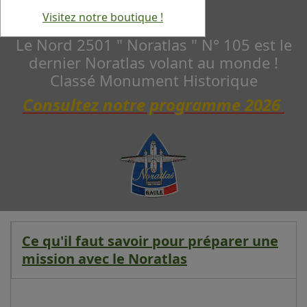
Visitez notre boutique !
Le Nord 2501 " Noratlas " N° 105 est le
dernier Noratlas volant au monde !
Classé Monument Historique
Consultez notre programme 2026
Ce qu'il faut savoir pour préparer une
mission avec le Noratlas