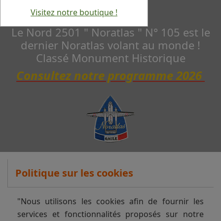
Visitez notre boutique !
Le Nord 2501 " Noratlas " N° 105 est le
dernier Noratlas volant au monde !
Classé Monument Historique
Consultez notre programme 2026
Politique sur les cookies
"Nous utilisons les cookies afin de fournir les
services et fonctionnalités proposés sur notre