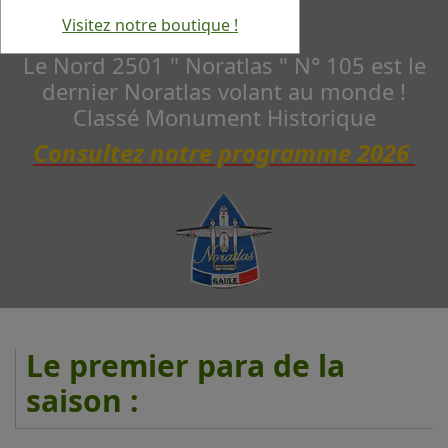
Visitez notre boutique !
Le Nord 2501 " Noratlas " N° 105 est le
dernier Noratlas volant au monde !
Classé Monument Historique
Consultez notre programme 2026
Le premier para de la
saison :