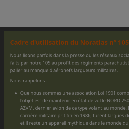
Cadre d'utilisation du Noratlas n° 105
Nous lisons parfois dans la presse ou les réseaux soc
faits par notre 105 au profit des régiments parachutis
palier au manque d'aéronefs largueurs militaires.
Nous rappelons :
Que nous sommes une association Loi 1901 comp
l'objet est de maintenir en état de vol le NORD 25
AZVM, dernier avion de ce type volant au monde. D
carrière militaire prit fin en 1986, furent largués 
et il reste un appareil mythique dans le monde du