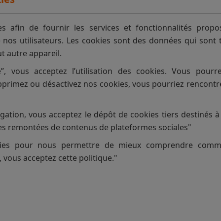
es afin de fournir les services et fonctionnalités propo
e nos utilisateurs. Les cookies sont des données qui sont
t autre appareil.
e”, vous acceptez l’utilisation des cookies. Vous pourr
pprimez ou désactivez nos cookies, vous pourriez rencontr
gation, vous acceptez le dépôt de cookies tiers destinés 
es remontées de contenus de plateformes sociales"
kies pour nous permettre de mieux comprendre comment
e, vous acceptez cette politique."