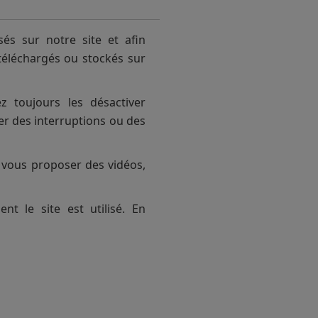
sés sur notre site et afin
 téléchargés ou stockés sur
ez toujours les désactiver
er des interruptions ou des
à vous proposer des vidéos,
 le site est utilisé. En