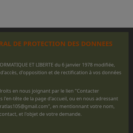
RAL DE PROTECTION DES DONNEES
FORMATIQUE ET LIBERTE du 6 janvier 1978 modifiée,
 d'accès, d'opposition et de rectification à vos données
oits en nous joignant par le lien "Contacter
s l'en-tête de la page d'accueil, ou en nous adressant
noratlas105@gmail.com", en mentionnant votre nom,
ntact, et l'objet de votre demande.